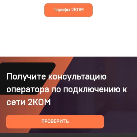
Тарифы 2КОМ
Получите консультацию
оператора по подключению к
сети 2КОМ
ПРОВЕРИТЬ