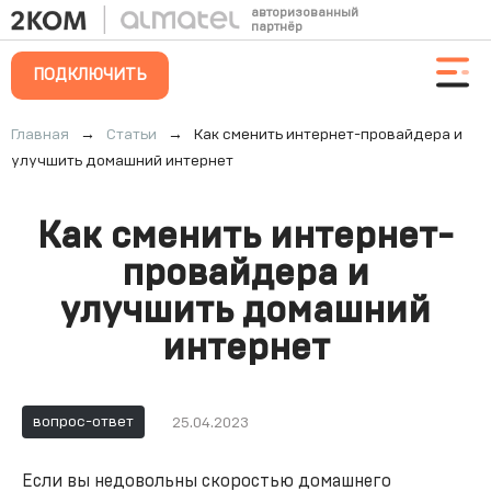
авторизованный
партнёр
ПОДКЛЮЧИТЬ
Главная
→
Статьи
→
Как сменить интернет-провайдера и
улучшить домашний интернет
Как сменить интернет-
провайдера и
улучшить домашний
интернет
вопрос-ответ
25.04.2023
Если вы недовольны скоростью домашнего