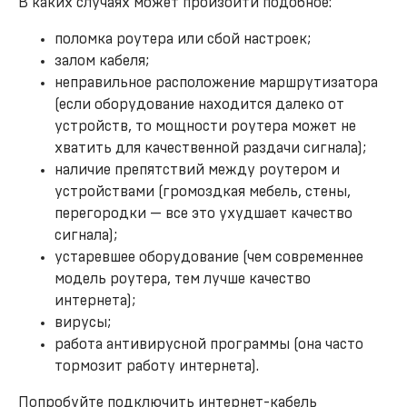
В каких случаях может произойти подобное:
поломка роутера или сбой настроек;
залом кабеля;
неправильное расположение маршрутизатора
(если оборудование находится далеко от
устройств, то мощности роутера может не
хватить для качественной раздачи сигнала);
наличие препятствий между роутером и
устройствами (громоздкая мебель, стены,
перегородки — все это ухудшает качество
сигнала);
устаревшее оборудование (чем современнее
модель роутера, тем лучше качество
интернета);
вирусы;
работа антивирусной программы (она часто
тормозит работу интернета).
Попробуйте подключить интернет-кабель