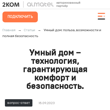
авторизованный
партнёр
ПОДКЛЮЧИТЬ
Главная
→
Статьи
→
Умный дом: польза, возможности и
полная безопасность
Умный дом –
технология,
гарантирующая
комфорт и
безопасность.
вопрос-ответ
18.09.2023