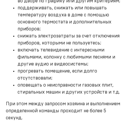
во дворе по графику или другим критериям;
поддерживать, снижать или повышать
температуру воздуха в доме с помощью
основного термостата и дополнительных
приборов;
снижать электрозатраты за счет отключения
приборов, которыми не пользуетесь;
включать телевидение с интересными
фильмами, колонку с любимыми песнями и
другие аудио и видеосистемы;
прогревать помещение, если долго
отсутствовали;
оповещать о неисправности газовых плит,
стиральных машин и других устройств и т.д.
При этом между запросом хозяина и выполнением
определенной команды проходит не более 5
секунд.